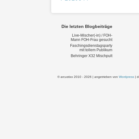
Die letzten Blogbeiträge
Live-Mischer(-in) / FOH-
Mann FOH-Frau gesucht
Faschingsdienstagsparty
mit tollem Publikum
Behringer X32 Mischpult
© arcustixx 2010 - 2026 | angetrieben von
Wordpress
| d